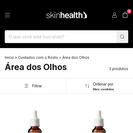
0
Início
>
Cuidados com o Rosto
>
Área dos Olhos
Área dos Olhos
3 produtos
Ordenar por:
Filtrar
Mais vendidos