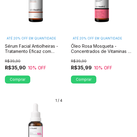
ATÉ 20% OFF
EM QUANTIDADE
ATÉ 20% OFF
EM QUANTIDADE
Sérum Facial Antiolheiras -
Óleo Rosa Mosqueta -
Tratamento Eficaz com
Concentrados de Vitaminas e
Cafeína
Minerais
R$39,90
R$39,90
R$35,90
R$35,99
10
% OFF
10
% OFF
1
/
4