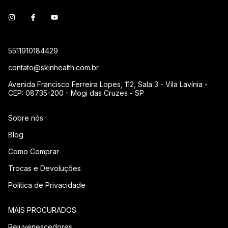
5511910184429
contato@skinhealth.com.br
Avenida Francisco Ferreira Lopes, 112, Sala 3 - Vila Lavínia -
CEP: 08735-200 - Mogi das Cruzes - SP
Sobre nós
Blog
Como Comprar
Trocas e Devoluções
Política de Privacidade
MAIS PROCURADOS
Rejuvenescedores