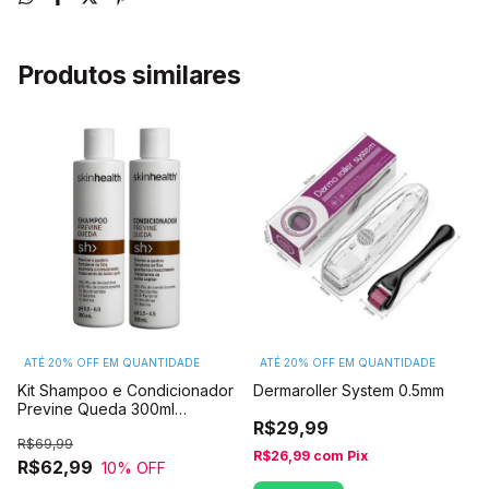
Produtos similares
ATÉ 20% OFF
EM QUANTIDADE
ATÉ 20% OFF
EM QUANTIDADE
Kit Shampoo e Condicionador
Dermaroller System 0.5mm
Previne Queda 300ml
R$29,99
Skinhealth **ESCOLHA A SUA
R$69,99
VARIAÇÃO**
R$26,99
com
Pix
R$62,99
10
% OFF