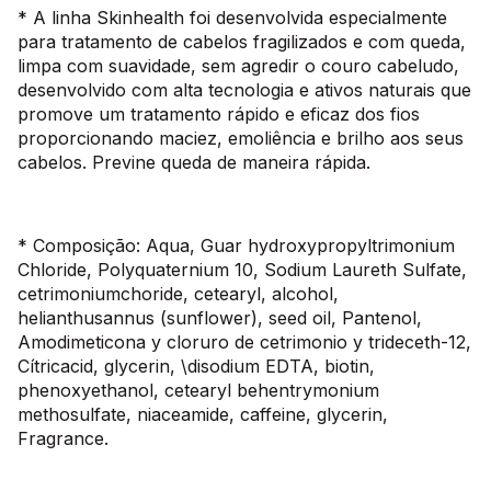
* A linha Skinhealth foi desenvolvida especialmente
para tratamento de cabelos fragilizados e com queda,
limpa com suavidade, sem agredir o couro cabeludo,
desenvolvido com alta tecnologia e ativos naturais que
promove um tratamento rápido e eficaz dos fios
proporcionando maciez, emoliência e brilho aos seus
cabelos. Previne queda de maneira rápida.
* Composição: Aqua, Guar hydroxypropyltrimonium
Chloride, Polyquaternium 10, Sodium Laureth Sulfate,
cetrimoniumchoride, cetearyl, alcohol,
helianthusannus (sunflower), seed oil, Pantenol,
Amodimeticona y cloruro de cetrimonio y trideceth-12,
Cítricacid, glycerin, \disodium EDTA, biotin,
phenoxyethanol, cetearyl behentrymonium
methosulfate, niaceamide, caffeine, glycerin,
Fragrance.