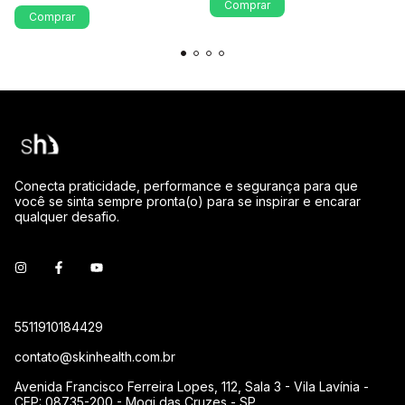
Comprar
Conecta praticidade, performance e segurança para que
você se sinta sempre pronta(o) para se inspirar e encarar
qualquer desafio.
5511910184429
contato@skinhealth.com.br
Avenida Francisco Ferreira Lopes, 112, Sala 3 - Vila Lavínia -
CEP: 08735-200 - Mogi das Cruzes - SP