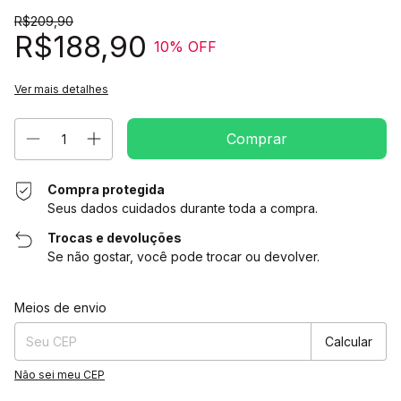
R$209,90
R$188,90
10
% OFF
Ver mais detalhes
Compra protegida
Seus dados cuidados durante toda a compra.
Trocas e devoluções
Se não gostar, você pode trocar ou devolver.
Entregas para o CEP:
Alterar CEP
Meios de envio
Calcular
Não sei meu CEP