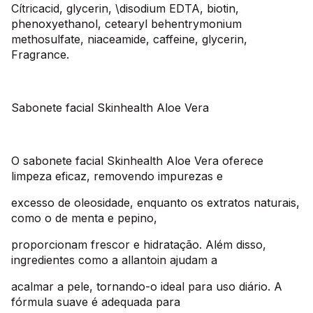
Cítricacid, glycerin, \disodium EDTA, biotin,
phenoxyethanol, cetearyl behentrymonium
methosulfate, niaceamide, caffeine, glycerin,
Fragrance.
Sabonete facial Skinhealth Aloe Vera
O sabonete facial Skinhealth Aloe Vera oferece
limpeza eficaz, removendo impurezas e
excesso de oleosidade, enquanto os extratos naturais,
como o de menta e pepino,
proporcionam frescor e hidratação. Além disso,
ingredientes como a allantoin ajudam a
acalmar a pele, tornando-o ideal para uso diário. A
fórmula suave é adequada para