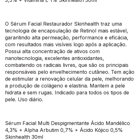
3,5% + Vitamina E 1% Skinhealth 30ml
O Sérum Facial Restaurador Skinhealth traz uma
tecnologia de encapsulação de Retinol mais estável,
garantindo alta permeação, performance e eficácia,
com resultados mais visíveis logo após a aplicação.
Possui alta concentração de ativos com
nanotecnologia, excelentes antioxidantes,
combatendo os radicais livres, que são os principais
responsáveis pelo envelhecimento cutâneo. Tem ação
de estimular a renovação celular da pele, melhorando
a produção de colágeno e elastina. Mantem a pele
hidrata e sem rugas. Indicado para todos os tipos de
pele. Uso diário.
Sérum Facial Multi Despigmentante Ácido Mandélico
4,3% + Alpha Arbutim 0,7% + Ácido Kójico 0,5%
Skinhealth 30ml