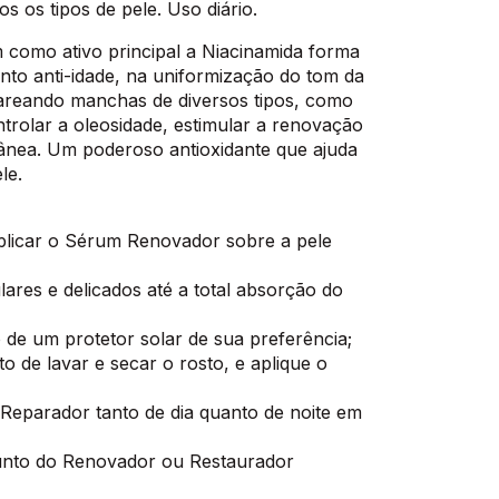
s os tipos de pele. Uso diário.
 como ativo principal a Niacinamida forma
ento anti-idade, na uniformização do tom da
lareando manchas de diversos tipos, como
trolar a oleosidade, estimular a renovação
utânea. Um poderoso antioxidante que ajuda
ele.
aplicar o Sérum Renovador sobre a pele
ares e delicados até a total absorção do
 de um protetor solar de sua preferência;
o de lavar e secar o rosto, e aplique o
Reparador tanto de dia quanto de noite em
unto do Renovador ou Restaurador