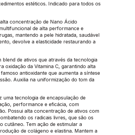
cedimentos estéticos. Indicado para todos os
 alta concentração de Nano Ácido
ultifuncional de alta performance e
ugas, mantendo a pele hidratada, saudável
ento, devolve a elasticidade restaurando a
blend de ativos que através da tecnologia
 oxidação da Vitamina C, garantindo alta
 famoso antioxidante que aumenta a síntese
ssão. Auxilia na uniformização do tom da
az uma tecnologia de encapsulação de
eação, performance e eficácia, com
ção. Possui alta concentração de ativos com
combatendo os radicais livres, que são os
to cutâneo. Tem ação de estimular a
produção de colágeno e elastina. Mantem a