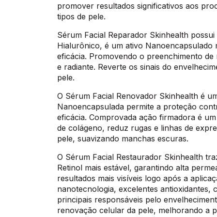
promover resultados significativos aos pro
tipos de pele.
Sérum Facial Reparador Skinhealth possui
Hialurônico, é um ativo Nanoencapsulado m
eficácia. Promovendo o preenchimento de r
e radiante. Reverte os sinais do envelhecim
pele.
O Sérum Facial Renovador Skinhealth é um 
Nanoencapsulada permite a proteção contra
eficácia. Comprovada ação firmadora é um
de colágeno, reduz rugas e linhas de expre
pele, suavizando manchas escuras.
O Sérum Facial Restaurador Skinhealth tr
Retinol mais estável, garantindo alta perm
resultados mais visíveis logo após a aplica
nanotecnologia, excelentes antioxidantes, 
principais responsáveis pelo envelhecimen
renovação celular da pele, melhorando a 