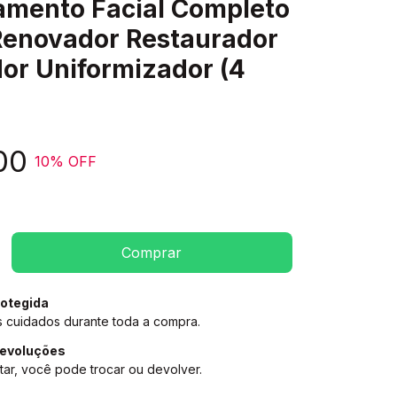
tamento Facial Completo
enovador Restaurador
or Uniformizador (4
00
10
% OFF
otegida
 cuidados durante toda a compra.
devoluções
tar, você pode trocar ou devolver.