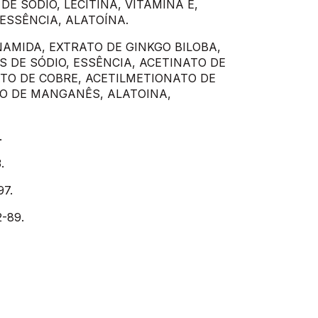
DE SÓDIO, LECITINA, VITAMINA E,
 ESSÊNCIA, ALATOÍNA.
INAMIDA, EXTRATO DE GINKGO BILOBA,
S DE SÓDIO, ESSÊNCIA, ACETINATO DE
ATO DE COBRE, ACETILMETIONATO DE
TO DE MANGANÊS, ALATOINA,
.
.
97.
2-89.