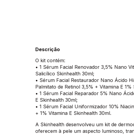
Descrição
O kit contém:
• 1 Sérum Facial Renovador 3,5% Nano Vi
Salicílico Skinhealth 30ml;
• Sérum Facial Restaurador Nano Ácido H
Palmitato de Retinol 3,5% + Vitamina E 1% 
• 1 Sérum Facial Reparador 5% Nano Ácid
E Skinhealth 30ml;
• 1 Sérum Facial Uniformizador 10% Niaci
+ 1% Vitamina E Skinhealth 30ml.
A Skinhealth desenvolveu um kit de dermo
oferecem à pele um aspecto luminoso, tran